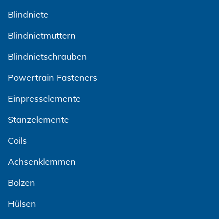
Blindniete
Blindnietmuttern
Blindnietschrauben
Powertrain Fasteners
Einpresselemente
Stanzelemente
Coils
Achsenklemmen
Bolzen
Hülsen