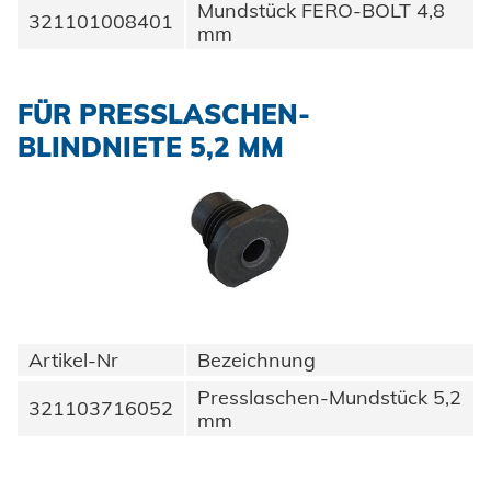
Mundstück FERO-BOLT 4,8
321101008401
mm
FÜR PRESSLASCHEN-
BLINDNIETE 5,2 MM
Artikel-Nr
Bezeichnung
Presslaschen-Mundstück 5,2
321103716052
mm