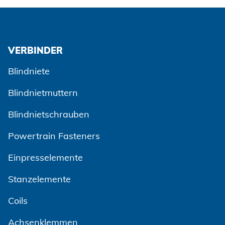
VERBINDER
Blindniete
Blindnietmuttern
Blindnietschrauben
Powertrain Fasteners
Einpresselemente
Stanzelemente
Coils
Achsenklemmen