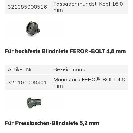
Fassadenmundst. Kopf 16,0
321085000516
mm
Für hochfeste Blindniete FERO®-BOLT 4,8 mm
Artikel-Nr
Bezeichnung
Mundstück FERO®-BOLT 4,8
321101008401
mm
Für Presslaschen-Blindniete 5,2 mm