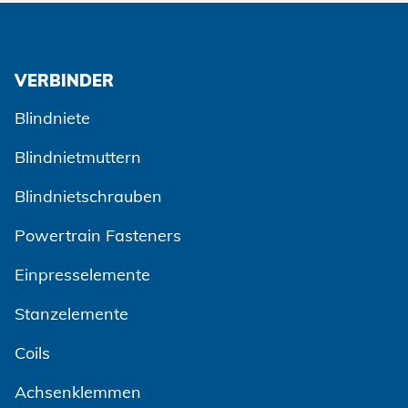
VERBINDER
Blindniete
Blindnietmuttern
Blindnietschrauben
Powertrain Fasteners
Einpresselemente
Stanzelemente
Coils
Achsenklemmen