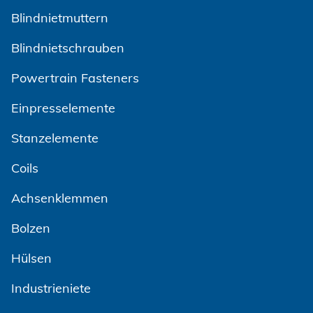
Blindnietmuttern
AGBs
Blindnietschrauben
Powertrain Fasteners
Einpresselemente
Stanzelemente
Coils
Achsenklemmen
Bolzen
Hülsen
Industrieniete