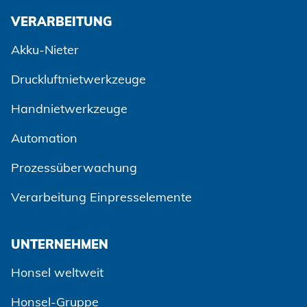
VERARBEITUNG
Akku-Nieter
Druckluftnietwerkzeuge
Handnietwerkzeuge
Automation
Zustimmen und weiter
Prozessüberwachung
Verarbeitung Einpresselemente
UNTERNEHMEN
Honsel weltweit
Honsel-Gruppe