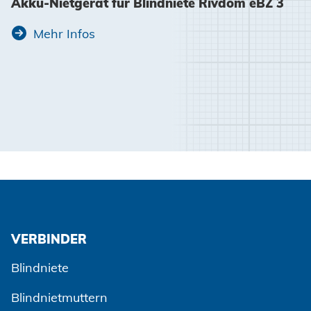
Akku-Nietgerät für Blindniete Rivdom eBZ 3
Mehr Infos
VERBINDER
Blindniete
Blindnietmuttern