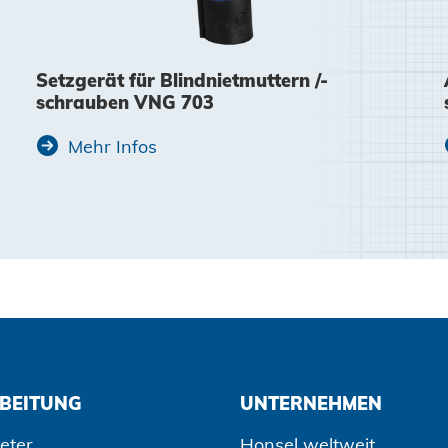
Setzgerät für Blindnietmuttern /-
schrauben VNG 703
Mehr Infos
BEITUNG
UNTERNEHMEN
eter
Honsel weltweit