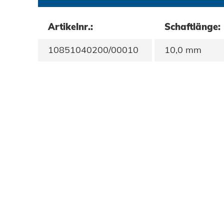
Datenschutz
Artikelnr.:
Schaftlänge:
AGBs
10851040200/00010
10,0 mm