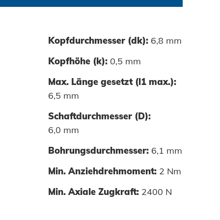
Kopfdurchmesser (dk):
6,8 mm
0
40200-01
Kopfhöhe (k):
0,5 mm
Max. Länge gesetzt (l1 max.):
6,5 mm
Schaftdurchmesser (D):
6,0 mm
Bohrungsdurchmesser:
6,1 mm
Min. Anziehdrehmoment:
2 Nm
Min. Axiale Zugkraft:
2400 N