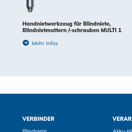
Handnietwerkzeug für Blindniete,
Blindnietmuttern /-schrauben MULTI 1
Mehr Infos
VERBINDER
VERAR
Blindniete
Akku-Ni