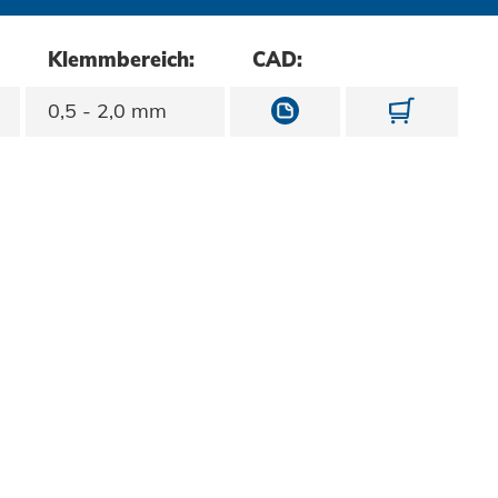
Klemmbereich:
CAD:
10851040200/0001
108510
0,5 - 2,0 mm