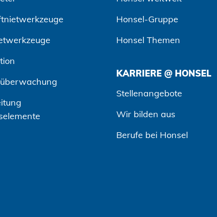
ftnietwerkzeuge
Honsel-Gruppe
etwerkzeuge
Honsel Themen
tion
KARRIERE @ HONSEL
süberwachung
Stellenangebote
itung
Wir bilden aus
selemente
Berufe bei Honsel