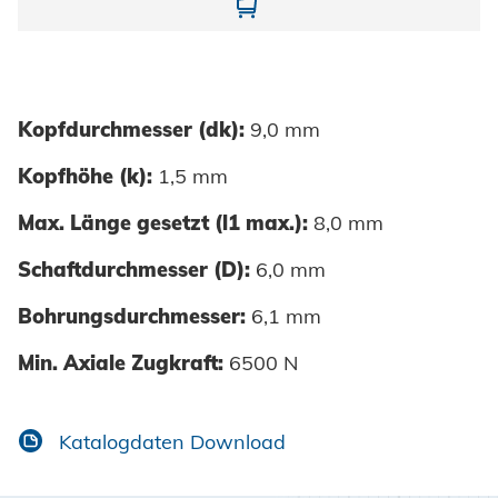
10865040400-01
Kopfdurchmesser (dk):
9,0 mm
Kopfhöhe (k):
1,5 mm
Max. Länge gesetzt (l1 max.):
8,0 mm
Schaftdurchmesser (D):
6,0 mm
Bohrungsdurchmesser:
6,1 mm
Min. Axiale Zugkraft:
6500 N
Katalogdaten Download