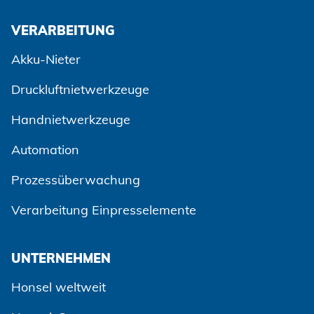
VERARBEITUNG
Akku-Nieter
Druckluftnietwerkzeuge
Handnietwerkzeuge
Automation
Prozessüberwachung
Zustimmen und weiter
Verarbeitung Einpresselemente
UNTERNEHMEN
Honsel weltweit