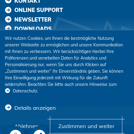
KONTAKT
ONLINE SUPPORT
NEWSLETTER
DOWNLOADS
Wir nutzen Cookies, um Ihnen die bestmögliche Nutzung
FOLGEN SIE UNS
unserer Webseite zu ermöglichen und unsere Kommunikation
mit Ihnen zu verbessern. Wir berücksichtigen hierbei Ihre
Präferenzen und verarbeiten Daten für Analytics und
Personalisierung nur, wenn Sie uns durch Klicken auf
„Zustimmen und weiter“ Ihr Einverständnis geben. Sie können
Ihre Einwilligung jederzeit mit Wirkung für die Zukunft
widerrufen. Beachten Sie bitte auch unsere Hinweise zum
Datenschutz
.
Details anzeigen
Impressum
Datenschutz
AGBs
Ablehnen
Zustimmen und weiter