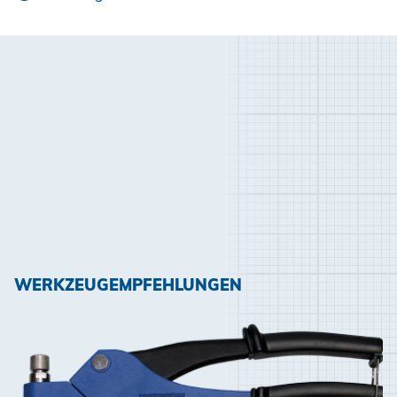
WERKZEUGEMPFEHLUNGEN