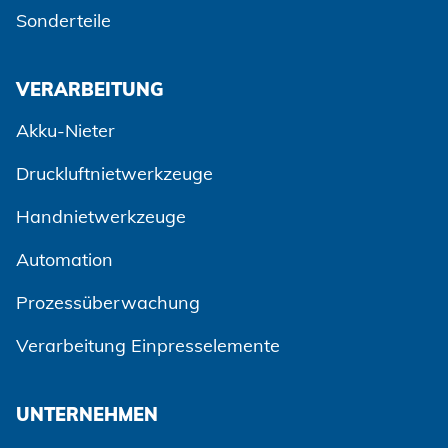
Sonderteile
VERARBEITUNG
Akku-Nieter
Druckluftnietwerkzeuge
Handnietwerkzeuge
Automation
Prozessüberwachung
Zustimmen und weiter
Verarbeitung Einpresselemente
UNTERNEHMEN