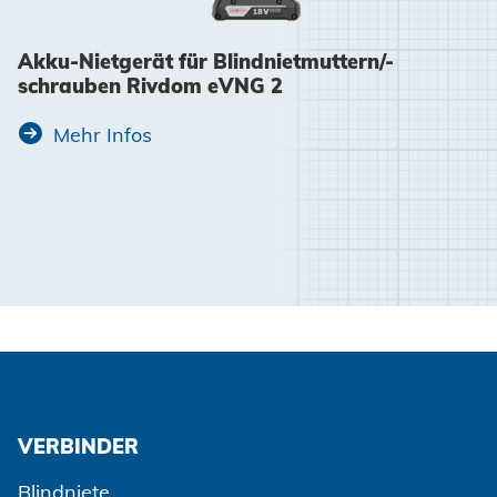
Akku-Nietgerät für Blindnietmuttern/-
schrauben Rivdom eVNG 2
Mehr Infos
VERBINDER
Blindniete