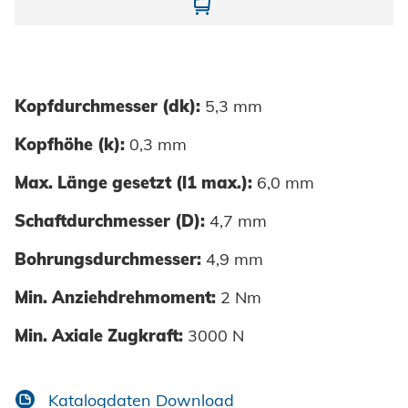
10874300000-01
Kopfdurchmesser (dk):
5,3 mm
Kopfhöhe (k):
0,3 mm
Max. Länge gesetzt (l1 max.):
6,0 mm
Schaftdurchmesser (D):
4,7 mm
Bohrungsdurchmesser:
4,9 mm
Min. Anziehdrehmoment:
2 Nm
Min. Axiale Zugkraft:
3000 N
Katalogdaten Download