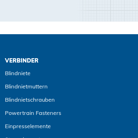
VERBINDER
Blindniete
Blindnietmuttern
Blindnietschrauben
Powertrain Fasteners
Einpresselemente