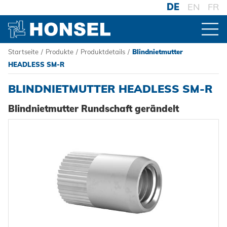
DE
EN
FR
Startseite
/
Produkte
/
Produktdetails
/
Blindnietmutter
PRODUKTE
HEADLESS SM-R
BLINDNIETMUTTER HEADLESS SM-R
ZUR PRODUKTÜBERSICHT
Blindnietmutter Rundschaft gerändelt
VERBINDER
Blindniete
VERARBEITUNG
Blindnietmuttern
Akku-Nieter
SYSTEME
Blindnietschrauben
Druckluftnietwerkzeuge
Hochfest - Das System
Powertrain Fasteners
Handnietwerkzeuge
PCF-System
HONSEL