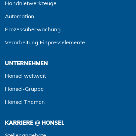
Handnietwerkzeuge
Automation
Prozessüberwachung
Zustimmen und weiter
Verarbeitung Einpresselemente
UNTERNEHMEN
Honsel weltweit
Honsel-Gruppe
Honsel Themen
KARRIERE @ HONSEL
Stellenangebote