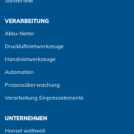
Sonderteile
VERARBEITUNG
Akku-Nieter
Druckluftnietwerkzeuge
Handnietwerkzeuge
Automation
Prozessüberwachung
Zustimmen und weiter
Verarbeitung Einpresselemente
UNTERNEHMEN
Honsel weltweit