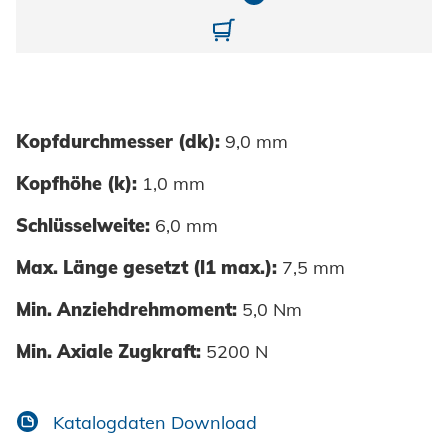
10868040200-01
Kopfdurchmesser (dk):
9,0 mm
Kopfhöhe (k):
1,0 mm
Schlüsselweite:
6,0 mm
Max. Länge gesetzt (l1 max.):
7,5 mm
Min. Anziehdrehmoment:
5,0 Nm
Min. Axiale Zugkraft:
5200 N
Katalogdaten Download