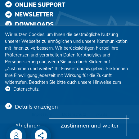
ONLINE SUPPORT
NEWSLETTER
DOWNLOADS
Wir nutzen Cookies, um Ihnen die bestmögliche Nutzung
FOLGEN SIE UNS
unserer Webseite zu ermöglichen und unsere Kommunikation
mit Ihnen zu verbessern. Wir berücksichtigen hierbei Ihre
Präferenzen und verarbeiten Daten für Analytics und
Personalisierung nur, wenn Sie uns durch Klicken auf
„Zustimmen und weiter“ Ihr Einverständnis geben. Sie können
Ihre Einwilligung jederzeit mit Wirkung für die Zukunft
widerrufen. Beachten Sie bitte auch unsere Hinweise zum
Datenschutz
.
Details anzeigen
Impressum
Datenschutz
AGBs
Ablehnen
Zustimmen und weiter