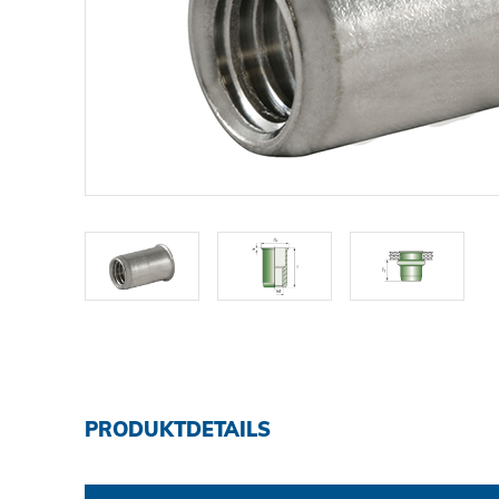
DOWNLOADS
KARRIERE
KONTAKT
Ansprechpartner
Suche
PRODUKTDETAILS
Impressum