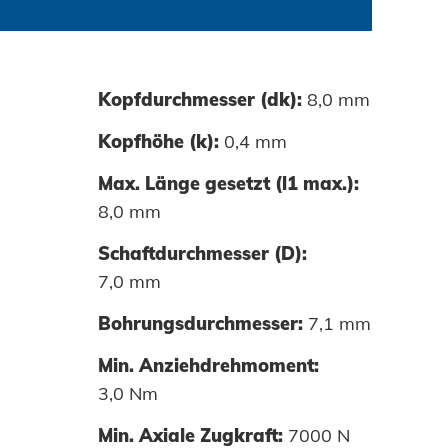
Kopfdurchmesser (dk):
8,0 mm
0000-01
Kopfhöhe (k):
0,4 mm
Max. Länge gesetzt (l1 max.):
8,0 mm
Schaftdurchmesser (D):
7,0 mm
Bohrungsdurchmesser:
7,1 mm
Min. Anziehdrehmoment:
3,0 Nm
Min. Axiale Zugkraft:
7000 N