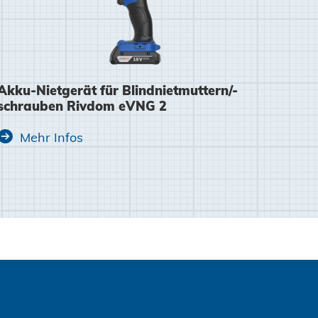
Akku-Nietgerät für Blindnietmuttern/-
Zustimmen und weiter
schrauben Rivdom eVNG 2
Mehr Infos