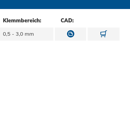
Klemmbereich:
CAD:
10873400000
1087340
0,5 - 3,0 mm