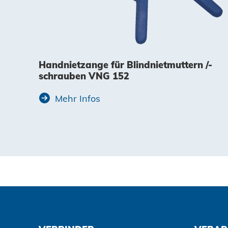
Handnietzange für Blindnietmuttern /-
schrauben VNG 152
Mehr Infos