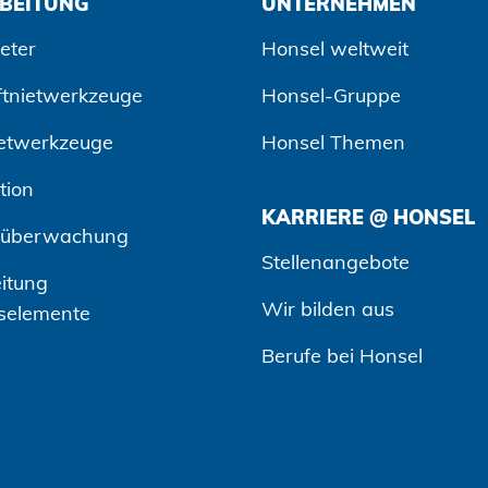
BEITUNG
UNTERNEHMEN
eter
Honsel weltweit
ftnietwerkzeuge
Honsel-Gruppe
etwerkzeuge
Honsel Themen
tion
KARRIERE @ HONSEL
süberwachung
Stellenangebote
itung
Wir bilden aus
selemente
Berufe bei Honsel