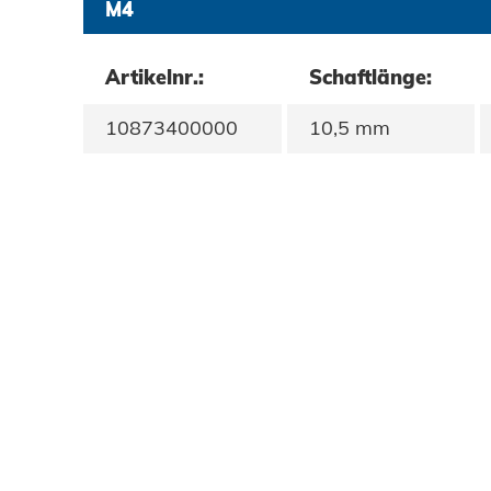
M4
Datenschutz
Artikelnr.:
Schaftlänge:
AGBs
10873400000
10,5 mm