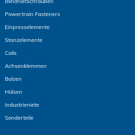
Blindnietschrauben
Powertrain Fasteners
Einpresselemente
Stanzelemente
Coils
Achsenklemmen
Bolzen
Hülsen
Industrieniete
Sonderteile