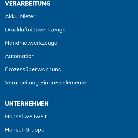
VERARBEITUNG
Akku-Nieter
Druckluftnietwerkzeuge
Handnietwerkzeuge
Automation
Prozessüberwachung
Zustimmen und weiter
Verarbeitung Einpresselemente
UNTERNEHMEN
Honsel weltweit
Honsel-Gruppe