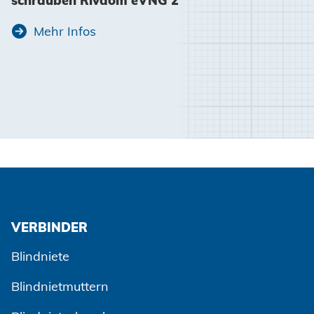
schrauben Rivdom eVNG 2
Mehr Infos
VERBINDER
Blindniete
Blindnietmuttern