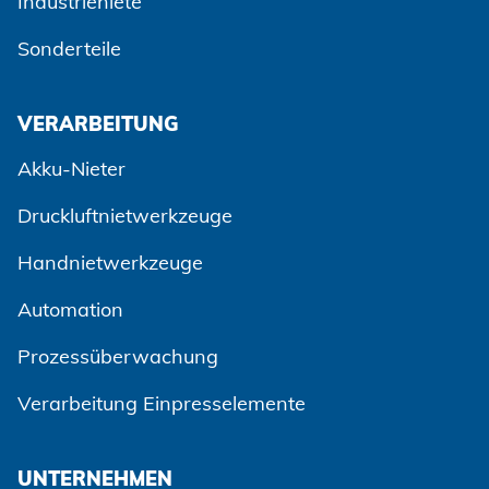
Industrieniete
Sonderteile
VERARBEITUNG
Akku-Nieter
Druckluftnietwerkzeuge
Handnietwerkzeuge
Automation
Zustimmen und weiter
Prozessüberwachung
Verarbeitung Einpresselemente
UNTERNEHMEN