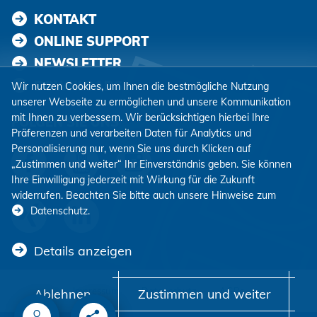
KONTAKT
ONLINE SUPPORT
NEWSLETTER
DOWNLOADS
Wir nutzen Cookies, um Ihnen die bestmögliche Nutzung
unserer Webseite zu ermöglichen und unsere Kommunikation
mit Ihnen zu verbessern. Wir berücksichtigen hierbei Ihre
FOLGEN SIE UNS
Präferenzen und verarbeiten Daten für Analytics und
Personalisierung nur, wenn Sie uns durch Klicken auf
„Zustimmen und weiter“ Ihr Einverständnis geben. Sie können
Ihre Einwilligung jederzeit mit Wirkung für die Zukunft
widerrufen. Beachten Sie bitte auch unsere Hinweise zum
Datenschutz
.
Details anzeigen
Impressum
Datenschutz
AGBs
Ablehnen
Zustimmen und weiter