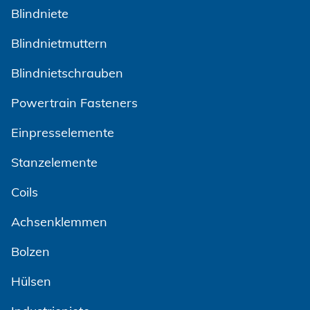
Blindniete
Blindnietmuttern
Blindnietschrauben
Powertrain Fasteners
Einpresselemente
Stanzelemente
Coils
Achsenklemmen
Bolzen
Hülsen