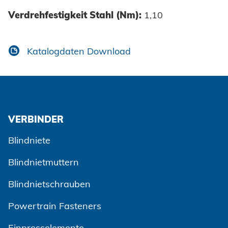
Verdrehfestigkeit Stahl (Nm):
1,10
Katalogdaten Download
VERBINDER
Blindniete
Blindnietmuttern
Blindnietschrauben
Powertrain Fasteners
Einpresselemente