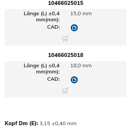
10466025015
15,0 mm
10466025015
10466025018
18,0 mm
10466025018
Kopf Dm (E):
3,15 ±0,40 mm