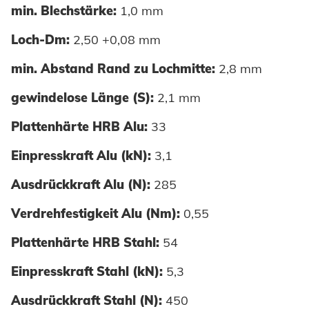
min. Blechstärke:
1,0 mm
Loch-Dm:
2,50 +0,08 mm
min. Abstand Rand zu Lochmitte:
2,8 mm
gewindelose Länge (S):
2,1 mm
Plattenhärte HRB Alu:
33
Einpresskraft Alu (kN):
3,1
Ausdrückkraft Alu (N):
285
Verdrehfestigkeit Alu (Nm):
0,55
Plattenhärte HRB Stahl:
54
Einpresskraft Stahl (kN):
5,3
Ausdrückkraft Stahl (N):
450