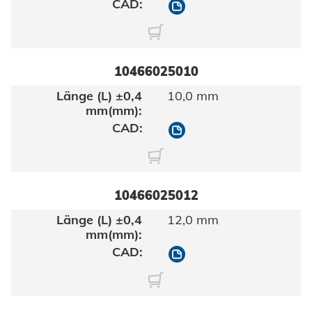
10466025008
10466025010
10,0 mm
10466025010
10466025012
12,0 mm
10466025012