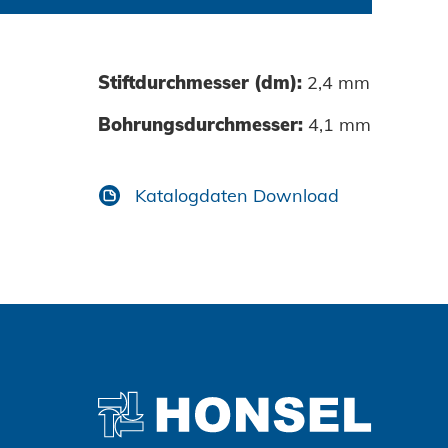
Stiftdurchmesser (dm):
2,4 mm
0070-01-1031
Bohrungsdurchmesser:
4,1 mm
Katalogdaten Download
Zustimmen und weiter