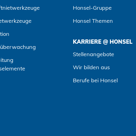
ftnietwerkzeuge
Honsel-Gruppe
etwerkzeuge
Honsel Themen
tion
KARRIERE @ HONSEL
süberwachung
Stellenangebote
itung
Wir bilden aus
selemente
Berufe bei Honsel