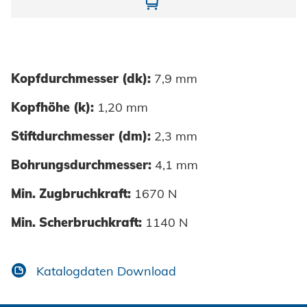
10600040095-01-1020
Kopfdurchmesser (dk):
7,9 mm
Kopfhöhe (k):
1,20 mm
Stiftdurchmesser (dm):
2,3 mm
Bohrungsdurchmesser:
4,1 mm
Min. Zugbruchkraft:
1670 N
Min. Scherbruchkraft:
1140 N
Katalogdaten Download