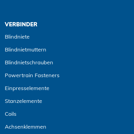
VERBINDER
Blindniete
Blindnietmuttern
Blindnietschrauben
Powertrain Fasteners
Einpresselemente
Stanzelemente
Coils
Achsenklemmen