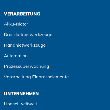
VERARBEITUNG
Akku-Nieter
Druckluftnietwerkzeuge
Handnietwerkzeuge
Automation
Prozessüberwachung
Zustimmen und weiter
Verarbeitung Einpresselemente
UNTERNEHMEN
Honsel weltweit