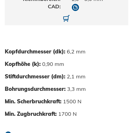
10607032130
10607032130-01
Kopfdurchmesser (dk):
6,2 mm
Kopfhöhe (k):
0,90 mm
Stiftdurchmesser (dm):
2,1 mm
Bohrungsdurchmesser:
3,3 mm
Min. Scherbruchkraft:
1500 N
Min. Zugbruchkraft:
1700 N