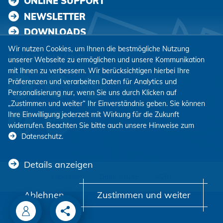
ONLINE SUPPORT
NEWSLETTER
DOWNLOADS
Wir nutzen Cookies, um Ihnen die bestmögliche Nutzung
FOLGEN SIE UNS
unserer Webseite zu ermöglichen und unsere Kommunikation
mit Ihnen zu verbessern. Wir berücksichtigen hierbei Ihre
Präferenzen und verarbeiten Daten für Analytics und
Personalisierung nur, wenn Sie uns durch Klicken auf
„Zustimmen und weiter“ Ihr Einverständnis geben. Sie können
Ihre Einwilligung jederzeit mit Wirkung für die Zukunft
widerrufen. Beachten Sie bitte auch unsere Hinweise zum
Datenschutz
.
Details anzeigen
Impressum
Datenschutz
AGBs
Ablehnen
Zustimmen und weiter