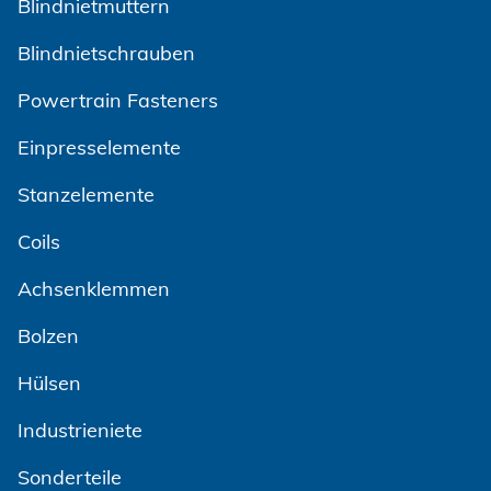
Blindnietmuttern
Blindnietschrauben
Powertrain Fasteners
Einpresselemente
Stanzelemente
Coils
Achsenklemmen
Bolzen
Hülsen
Industrieniete
Sonderteile