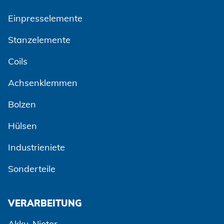
Einpresselemente
Stanzelemente
Coils
Achsenklemmen
Bolzen
Hülsen
Industrieniete
Sonderteile
VERARBEITUNG
Akku-Nieter