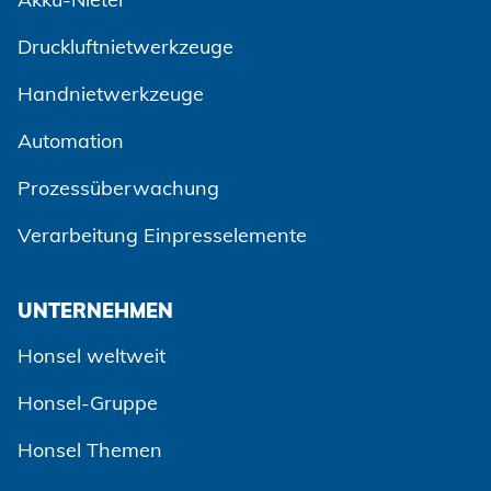
Druckluftnietwerkzeuge
Handnietwerkzeuge
Automation
Prozessüberwachung
Zustimmen und weiter
Verarbeitung Einpresselemente
UNTERNEHMEN
Honsel weltweit
Honsel-Gruppe
Honsel Themen