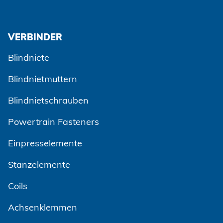
VERBINDER
Blindniete
Blindnietmuttern
Blindnietschrauben
Powertrain Fasteners
Einpresselemente
Stanzelemente
Coils
Achsenklemmen