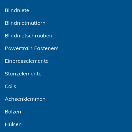
Blindniete
Blindnietmuttern
Blindnietschrauben
Powertrain Fasteners
Einpresselemente
Stanzelemente
Coils
Achsenklemmen
Bolzen
Hülsen