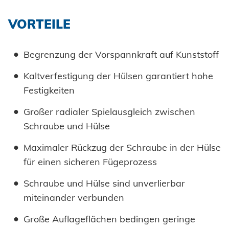
Druckluftnietwerkzeuge
Hochfest - Das System
VORTEILE
Handnietwerkzeuge
PCF-System
HONSEL
Automation
Begrenzung der Vorspannkraft auf Kunststoff
Prozessüberwachung
HONSEL WELTWEIT
KOMPETENZ
Kaltverfestigung der Hülsen garantiert hohe
zur Übersicht
Festigkeiten
Verarbeitung Einpresselemente
HONSEL-GRUPPE
Honsel Umformtechnik
Großer radialer Spielausgleich zwischen
FERTIGUNG
SERVICE
zur Übersicht
Schraube und Hülse
HONSEL THEMEN
zur Übersicht
Honsel Distribution
Historie
SUPPLY CHAIN
zur Übersicht
Maximaler Rückzug der Schraube in der Hülse
Entwicklung
DOWNLOADS
SUPPORT
Honsel Fastener Wuxi
Logistik
Menschen + Werte
für einen sicheren Fügeprozess
Werkzeugwelt
KNOW-HOW
zur Übersicht
Werkzeugbau
Lieferbereitschaft
Honsel France
WERKZEUG-SERVICE
Nachhaltigkeit
Innovation
Schraube und Hülse sind unverlierbar
Fachhandel
Beratung
DOWNLOADS
KARRIERE
BRANCHENLÖSUNGEN
Wartung und Reparatur
Kaltumformung
miteinander verbunden
Honsel Partner
Honsel Projekte
Zertifikate
Kataloge und Printmedien
Karosserie
Industrie
Schulung
Instandhaltung Anlagen
Weiterbearbeitung
Große Auflageflächen bedingen geringe
Zulassungen
Bildmaterial