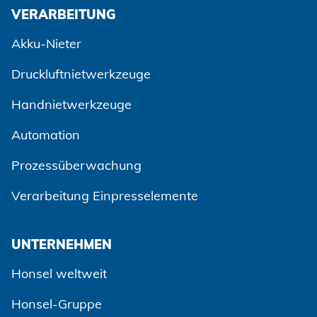
VERARBEITUNG
Akku-Nieter
Druckluftnietwerkzeuge
Handnietwerkzeuge
Automation
Prozessüberwachung
Verarbeitung Einpresselemente
UNTERNEHMEN
Honsel weltweit
Honsel-Gruppe
Zustimmen und weiter