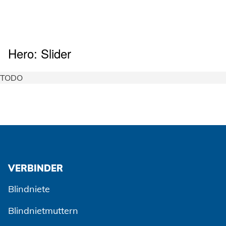
Hero: Slider
TODO
VERBINDER
Blindniete
Blindnietmuttern