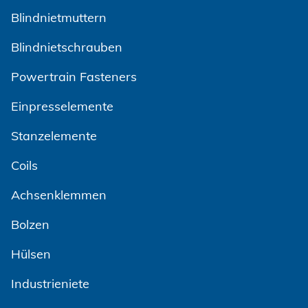
Blindnietmuttern
Blindnietschrauben
Powertrain Fasteners
Einpresselemente
Stanzelemente
Coils
Achsenklemmen
Bolzen
Hülsen
Industrieniete