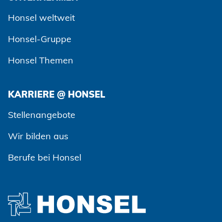
Honsel weltweit
Honsel-Gruppe
Honsel Themen
KARRIERE @ HONSEL
Stellenangebote
Wir bilden aus
Berufe bei Honsel