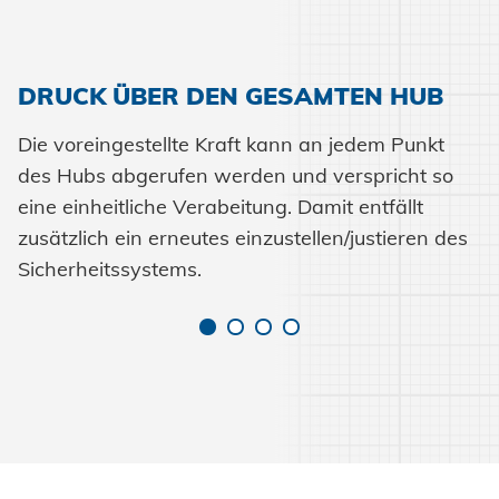
Klimatechnik
Datenschutz
AGBs
DRUCK ÜBER DEN GESAMTEN HUB
Die voreingestellte Kraft kann an jedem Punkt
des Hubs abgerufen werden und verspricht so
eine einheitliche Verabeitung. Damit entfällt
zusätzlich ein erneutes einzustellen/justieren des
Sicherheitssystems.