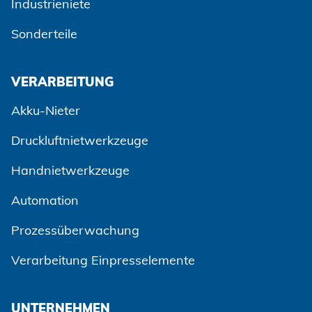
Industrieniete
Sonderteile
VERARBEITUNG
Akku-Nieter
Druckluftnietwerkzeuge
Handnietwerkzeuge
Automation
Prozessüberwachung
Zustimmen und weiter
Verarbeitung Einpresselemente
UNTERNEHMEN