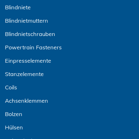
Blindniete
Blindnietmuttern
Blindnietschrauben
Powertrain Fasteners
Einpresselemente
Stanzelemente
Coils
Achsenklemmen
Bolzen
Hülsen