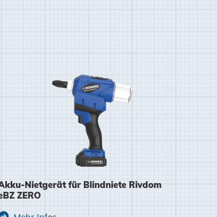
Akku-Nietgerät für Blindniete Rivdom
Zustimmen und weiter
eBZ ZERO
Mehr Infos