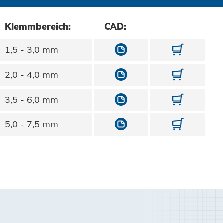
Klemmbereich:
CAD:
10700300050
1070030
1,5 - 3,0 mm
10700300060
1070030
2,0 - 4,0 mm
10700300080
1070030
3,5 - 6,0 mm
10700300100
1070030
5,0 - 7,5 mm