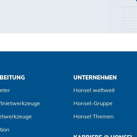
BEITUNG
UNTERNEHMEN
eter
Honsel weltweit
ftnietwerkzeuge
Honsel-Gruppe
etwerkzeuge
Honsel Themen
tion