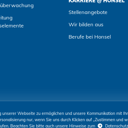
KARRIERE @ HONSEL
süberwachung
Stellenangebote
itung
Wir bilden aus
selemente
Berufe bei Honsel
 unserer Webseite zu ermöglichen und unsere Kommunikation mit Ihne
rsonalisierung nur, wenn Sie uns durch Klicken auf „Zustimmen und we
errufen. Beachten Sie bitte auch unsere Hinweise zum
Datenschut