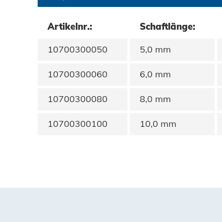
Datenschutz
Artikelnr.:
Schaftlänge:
AGBs
10700300050
5,0 mm
10700300060
6,0 mm
10700300080
8,0 mm
10700300100
10,0 mm