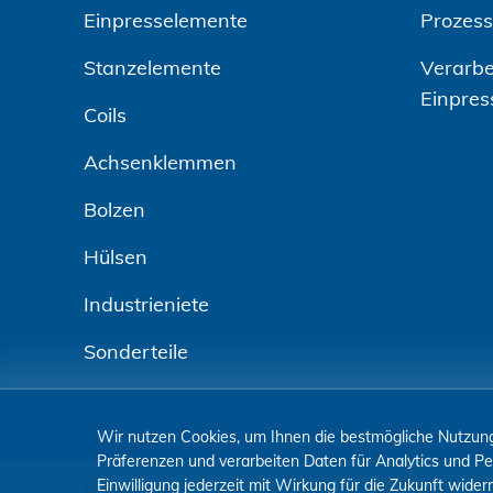
Einpresselemente
Prozes
Stanzelemente
Verarbe
Einpres
Coils
Achsenklemmen
Bolzen
Hülsen
Industrieniete
Sonderteile
Wir nutzen Cookies, um Ihnen die bestmögliche Nutzung
Präferenzen und verarbeiten Daten für Analytics und Pe
Einwilligung jederzeit mit Wirkung für die Zukunft wid
Impressum
Datenschutz
AGBs