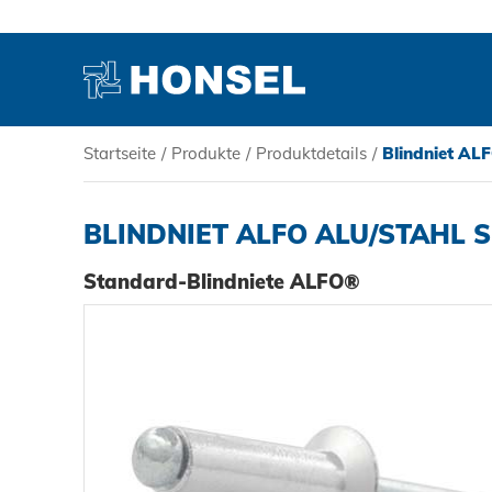
Startseite
/
Produkte
/
Produktdetails
/
Blindniet AL
PRODUKTE
BLINDNIET ALFO ALU/STAHL 
HONSEL
Standard-Blindniete ALFO®
KOMPETENZ
SERVICE