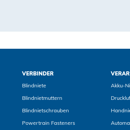
VERBINDER
VERAR
Blindniete
Akku-Ni
Blindnietmuttern
Drucklu
Blindnietschrauben
Handni
Powertrain Fasteners
Automa