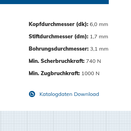
Kopfdurchmesser (dk):
6,0 mm
0050-01
Stiftdurchmesser (dm):
1,7 mm
0060-01
Bohrungsdurchmesser:
3,1 mm
0080-01
Min. Scherbruchkraft:
740 N
0100-01
Min. Zugbruchkraft:
1000 N
Katalogdaten Download