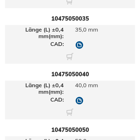
10475050035
35,0 mm
10475050035
10475050040
40,0 mm
10475050040
10475050050