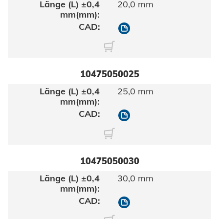
20,0 mm
10475050020
10475050025
25,0 mm
10475050025
10475050030
30,0 mm
10475050030