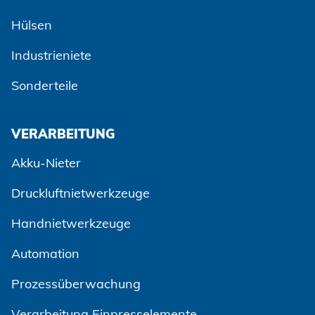
Hülsen
Industrieniete
Sonderteile
VERARBEITUNG
Akku-Nieter
Druckluftnietwerkzeuge
Handnietwerkzeuge
Automation
Prozessüberwachung
Verarbeitung Einpresselemente