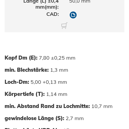
50,0 mm
10475050050
Kopf Dm (E):
7,80 ±0,25 mm
min. Blechstärke:
1,3 mm
Loch-Dm:
5,00 +0,13 mm
Körpertiefe (T):
1,14 mm
min. Abstand Rand zu Lochmitte:
10,7 mm
gewindelose Länge (S):
2,7 mm