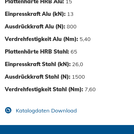
Plattenhärte HRB Alu:
15
Einpresskraft Alu (kN):
13
Ausdrückkraft Alu (N):
800
Verdrehfestigkeit Alu (Nm):
5,40
Plattenhärte HRB Stahl:
65
Einpresskraft Stahl (kN):
26,0
Ausdrückkraft Stahl (N):
1500
Verdrehfestigkeit Stahl (Nm):
7,60
Katalogdaten Download