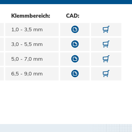
Klemmbereich:
CAD:
10700040060/9005
1070004
1,0 - 3,5 mm
10700040080/9005
1070004
3,0 - 5,5 mm
10700040100/9005
1070004
5,0 - 7,0 mm
10700040120/9005
1070004
6,5 - 9,0 mm