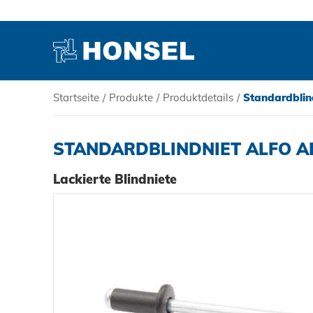
Startseite
/
Produkte
/
Produktdetails
/
Standardblin
PRODUKTE
STANDARDBLINDNIET ALFO A
HONSEL
Lackierte Blindniete
KOMPETENZ
SERVICE