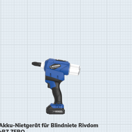
Akku-Nietgerät für Blindniete Rivdom
Zustimmen und weiter
eBZ ZERO