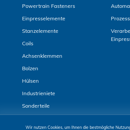
Powertrain Fasteners
Automa
Einpresselemente
Prozes
Stanzelemente
Verarbe
Einpres
Coils
Achsenklemmen
Bolzen
Hülsen
Industrieniete
Sonderteile
Wir nutzen Cookies, um Ihnen die bestmögliche Nutzung