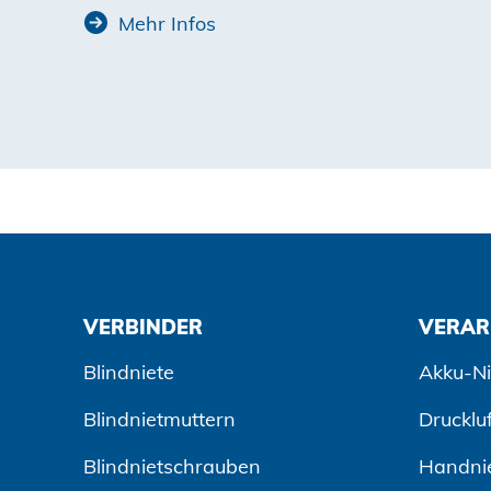
Mehr Infos
VERBINDER
VERAR
Blindniete
Akku-Ni
Blindnietmuttern
Drucklu
Blindnietschrauben
Handni