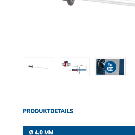
DOWNLOADS
KARRIERE
KONTAKT
Ansprechpartner
Suche
PRODUKTDETAILS
Impressum
Ø 4,0 MM