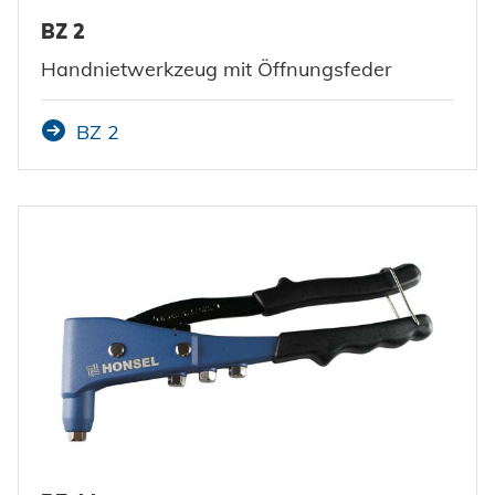
BZ 2
Handnietwerkzeug mit Öffnungsfeder
BZ 2