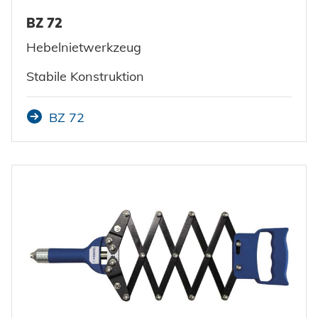
BZ 72
Hebelnietwerkzeug
Stabile Konstruktion
BZ 72