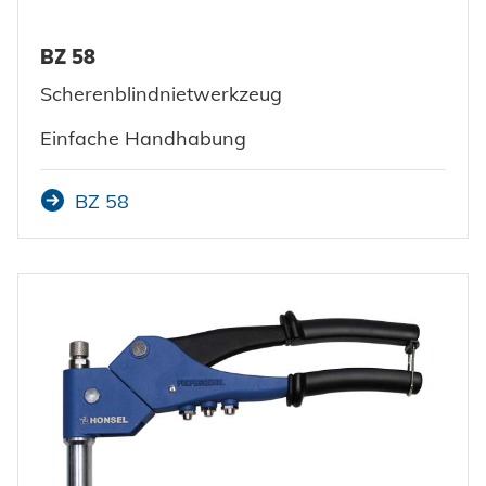
BZ 58
Scherenblindnietwerkzeug
Einfache Handhabung
BZ 58