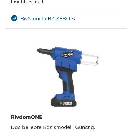
Leicht. Smart.
RivSmart eBZ ZERO S
RivdomONE
Das beliebte Basismodell. Günstig.