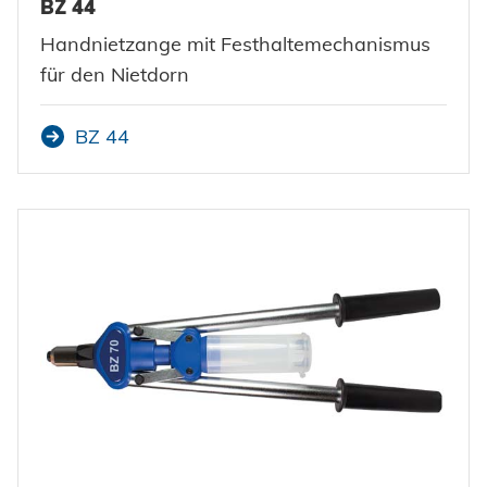
BZ 44
Handnietzange mit Festhaltemechanismus
für den Nietdorn
BZ 44