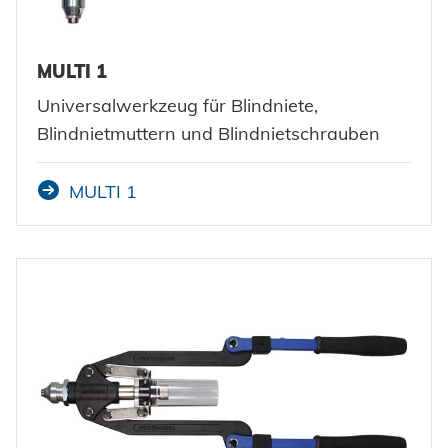
MULTI 1
Universalwerkzeug für Blindniete,
Blindnietmuttern und Blindnietschrauben
MULTI 1