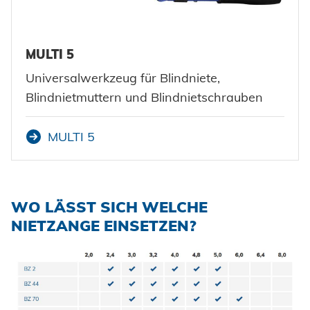
MULTI 5
Universalwerkzeug für Blindniete,
Blindnietmuttern und Blindnietschrauben
MULTI 5
WO LÄSST SICH WELCHE
NIETZANGE EINSETZEN?