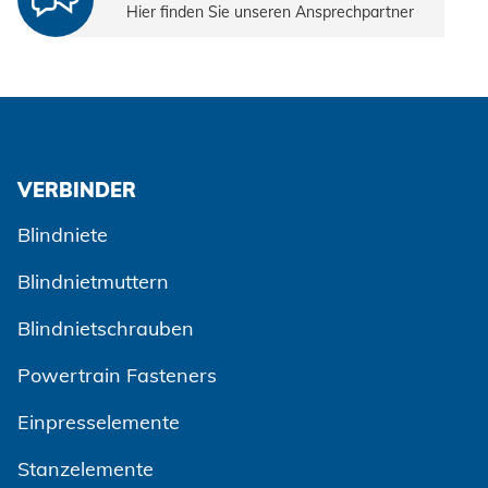
Hier finden Sie unseren Ansprechpartner
VERBINDER
Blindniete
Blindnietmuttern
Blindnietschrauben
Powertrain Fasteners
Einpresselemente
Stanzelemente