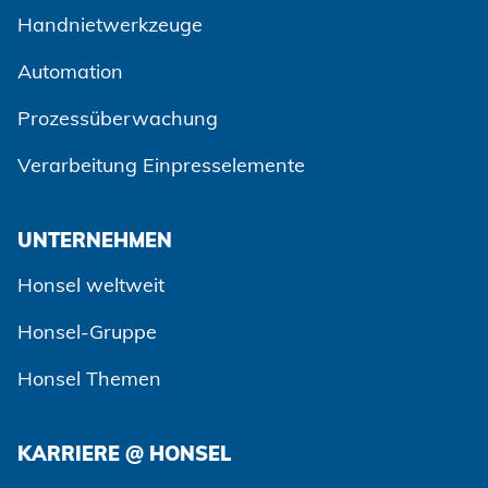
Handnietwerkzeuge
Automation
Prozessüberwachung
Zustimmen und weiter
Verarbeitung Einpresselemente
UNTERNEHMEN
Honsel weltweit
Honsel-Gruppe
Honsel Themen
KARRIERE @ HONSEL