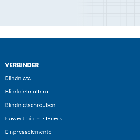
VERBINDER
Blindniete
Blindnietmuttern
Blindnietschrauben
Powertrain Fasteners
Einpresselemente