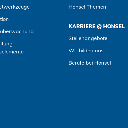
etwerkzeuge
Honsel Themen
tion
KARRIERE @ HONSEL
süberwachung
Stellenangebote
itung
Wir bilden aus
selemente
Berufe bei Honsel