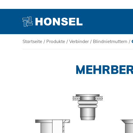
Startseite
/
Produkte
/
Verbinder
/
Blindnietmuttern
/
PRODUKTE
MEHRBER
HONSEL
KOMPETENZ
SERVICE