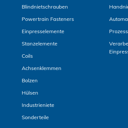
Blindnietschrauben
Handni
Powertrain Fasteners
Automa
Einpresselemente
Prozes
Stanzelemente
Verarbe
Einpres
Coils
Achsenklemmen
Bolzen
Hülsen
Industrieniete
Sonderteile