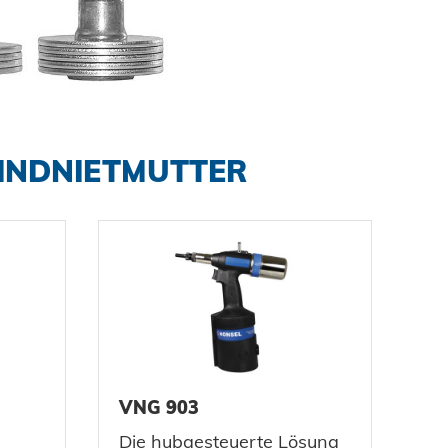
INDNIETMUTTER
VNG 903
Die hubgesteuerte Lösung