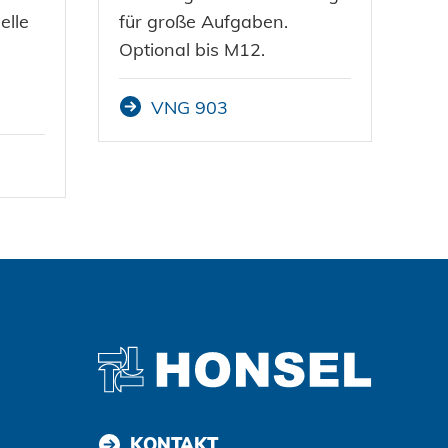
elle
für große Aufgaben.
Optional bis M12.
VNG 903
Zustimmen und weiter
KONTAKT