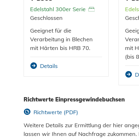
Edelstahl 300er Serie
Edels
Geschlossen
Gesc
Geeignet für die
Geeig
Verarbeitung in Blechen
Verar
mit Härten bis HRB 70.
mit 
(bis 8
Details
D
Richtwerte Einpressgewindebuchsen
Richtwerte (PDF)
Weitere Details zur Ermittlung der hier an
lassen wir Ihnen auf Nachfrage zukommen. B