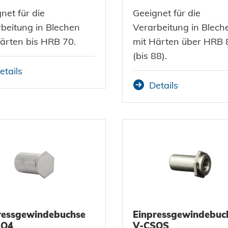
net für die
Geeignet für die
beitung in Blechen
Verarbeitung in Blech
ärten bis HRB 70.
mit Härten über HRB 
(bis 88).
etails
Details
ressgewindebuchse
Einpressgewindebuc
SO4
V-CSOS