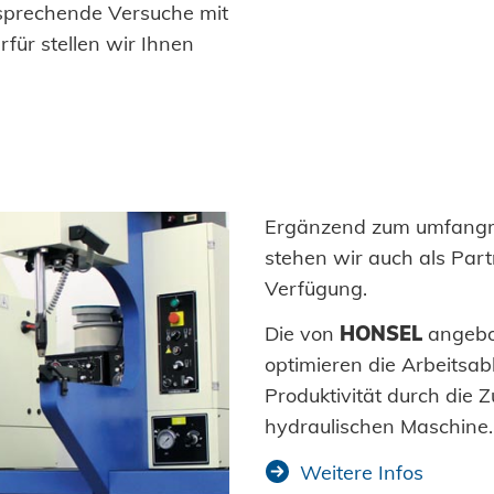
sprechende Versuche mit
rfür stellen wir Ihnen
Ergänzend zum umfangre
stehen wir auch als Part
Verfügung.
Die von
HONSEL
angebo
optimieren die Arbeitsab
Produktivität durch die Z
hydraulischen Maschine.
Weitere Infos