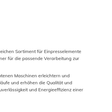
ichen Sortiment für Einpresselemente
ner für die passende Verarbeitung zur
tenen Maschinen erleichtern und
läufe und erhöhen die Qualität und
uverlässigkeit und Energieeffizienz einer
Zustimmen und weiter