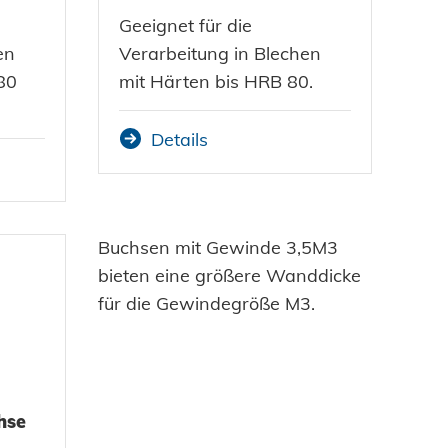
Geeignet für die
en
Verarbeitung in Blechen
80
mit Härten bis HRB 80.
Details
Buchsen mit Gewinde 3,5M3
bieten eine größere Wanddicke
für die Gewindegröße M3.
hse