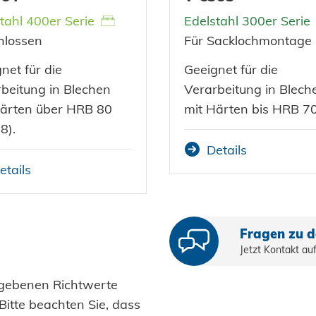
tahl 400er Serie
Edelstahl 300er Serie
hlossen
Für Sacklochmontage
net für die
Geeignet für die
beitung in Blechen
Verarbeitung in Blech
Härten über HRB 80
mit Härten bis HRB 70
8).
Details
etails
Fragen zu d
Jetzt Kontakt a
gegebenen Richtwerte
itte beachten Sie, dass