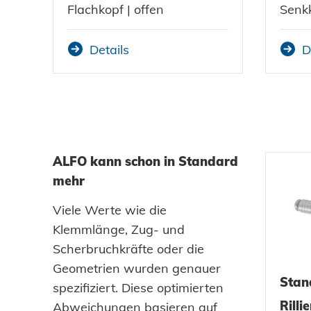
Flachkopf | offen
Senkk
Datenschutz
Details
D
AGBs
ALFO kann schon in Standard
mehr
Viele Werte wie die
Klemmlänge, Zug- und
Scherbruchkräfte oder die
Geometrien wurden genauer
Stan
spezifiziert. Diese optimierten
Rillie
Abweichungen basieren auf