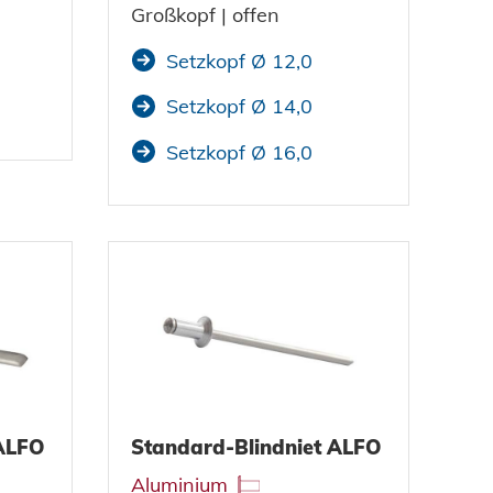
Großkopf | offen
Setzkopf Ø 12,0
Setzkopf Ø 14,0
Setzkopf Ø 16,0
 ALFO
Standard-Blindniet ALFO
Aluminium