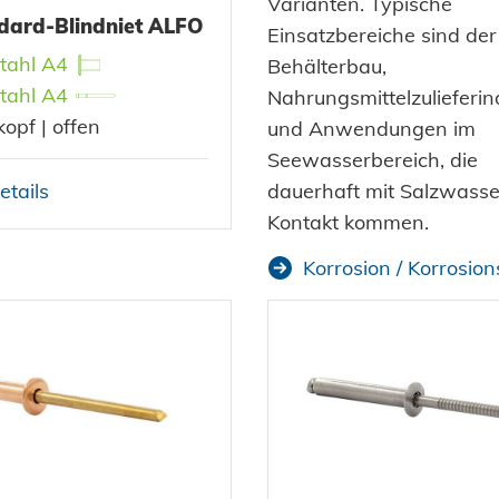
Varianten. Typische
dard-Blindniet ALFO
Einsatzbereiche sind der
tahl A4
Behälterbau,
tahl A4
Nahrungsmittelzulieferin
opf | offen
und Anwendungen im
Seewasserbereich, die
etails
dauerhaft mit Salzwasse
Kontakt kommen.
Korrosion / Korrosio