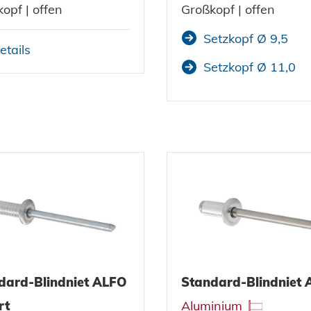
opf | offen
Großkopf | offen
Setzkopf Ø 9,5
etails
Setzkopf Ø 11,0
dard-Blindniet ALFO
Standard-Blindniet
rt
Aluminium