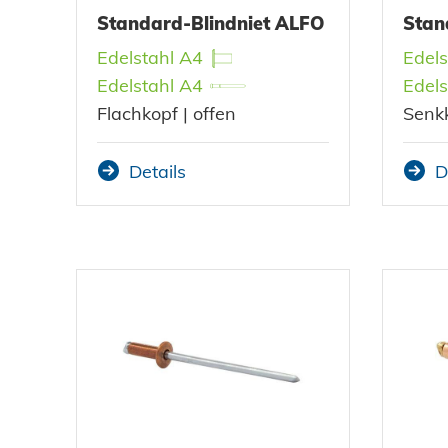
Standard-Blindniet ALFO
Stan
Edelstahl A4
Edels
Edelstahl A4
Edels
Flachkopf | offen
Senkk
Details
D