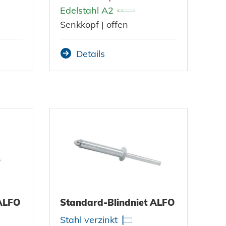
Edelstahl A2
Senkkopf | offen
Details
 ALFO
Standard-Blindniet ALFO
Stahl verzinkt