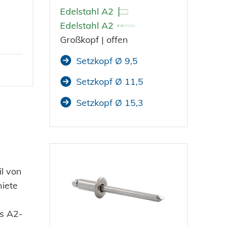
Edelstahl A2
Edelstahl A2
Großkopf | offen
Setzkopf Ø 9,5
Setzkopf Ø 11,5
Setzkopf Ø 15,3
l von
iete
ls A2-