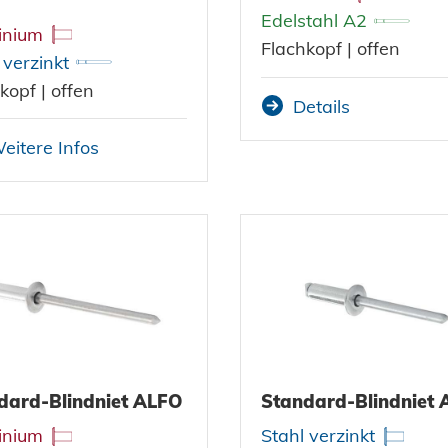
Edelstahl A2
inium
Flachkopf | offen
 verzinkt
kopf | offen
Details
eitere Infos
dard-Blindniet ALFO
Standard-Blindniet
inium
Stahl verzinkt