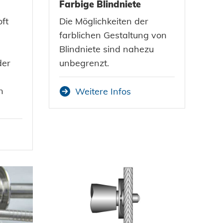
Farbige Blindniete
oft
Die Möglichkeiten der
farblichen Gestaltung von
Blindniete sind nahezu
der
unbegrenzt.
n
Weitere Infos
Zustimmen und weiter