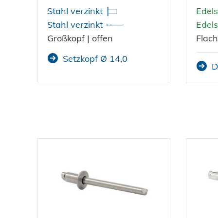
Stahl verzinkt
Edels
Stahl verzinkt
Edels
Großkopf | offen
Flach
Setzkopf Ø 14,0
D