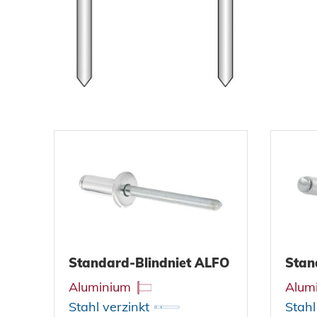
DOWNLOADS
KARRIERE
KONTAKT
Ansprechpartner
Suche
Standard-Blindniet ALFO
Stan
Aluminium
Alum
Impressum
Stahl verzinkt
Stahl