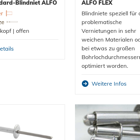
dard-Blindniet ALFO
ALFO FLEX
er
Blindniete speziell für 
ze
problematische
kopf | offen
Vernietungen in sehr
weichen Materialen o
bei etwas zu großen
etails
Bohrlochdurchmesser
optimiert worden.
Weitere Infos