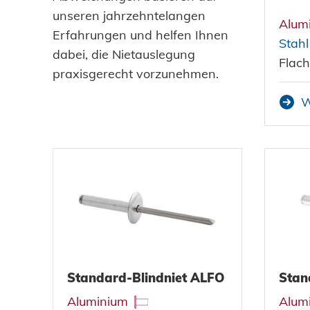
unseren jahrzehntelangen
Alum
Erfahrungen und helfen Ihnen
Stahl
dabei, die Nietauslegung
Flach
praxisgerecht vorzunehmen.
W
Standard-Blindniet ALFO
Stan
Aluminium
Alum