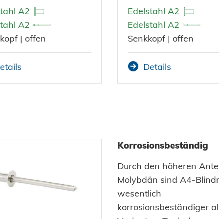
tahl A2
Edelstahl A2
tahl A2
Edelstahl A2
kopf | offen
Senkkopf | offen
etails
Details
Korrosionsbeständig
Durch den höheren Antei
Molybdän sind A4-Blindn
wesentlich
korrosionsbeständiger a