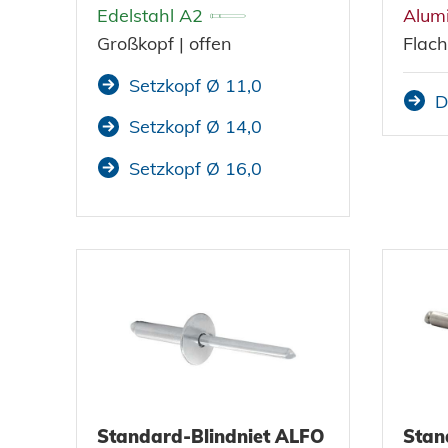
Edelstahl A2
Alum
Großkopf | offen
Flach
Setzkopf Ø 11,0
D
Setzkopf Ø 14,0
Setzkopf Ø 16,0
Standard-Blindniet ALFO
Stan